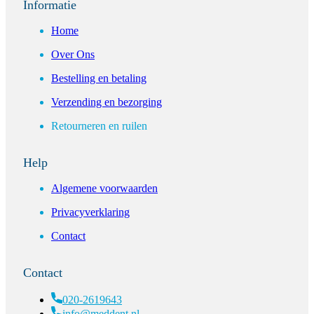
Informatie
Home
Over Ons
Bestelling en betaling
Verzending en bezorging
Retourneren en ruilen
Help
Algemene voorwaarden
Privacyverklaring
Contact
Contact
020-2619643
info@meddent.nl