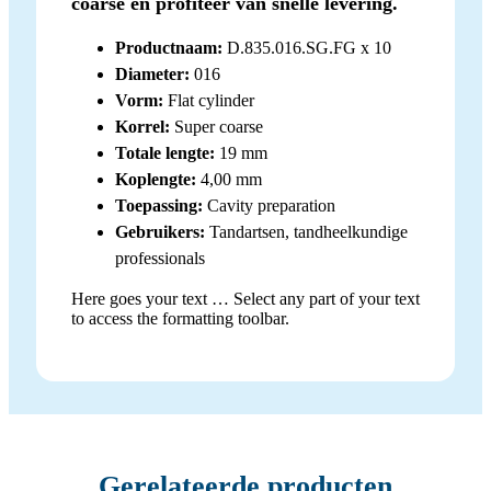
coarse en profiteer van snelle levering.
Productnaam:
D.835.016.SG.FG x 10
Diameter:
016
Vorm:
Flat cylinder
Korrel:
Super coarse
Totale lengte:
19 mm
Koplengte:
4,00 mm
Toepassing:
Cavity preparation
Gebruikers:
Tandartsen, tandheelkundige
professionals
Here goes your text … Select any part of your text
to access the formatting toolbar.
Gerelateerde producten