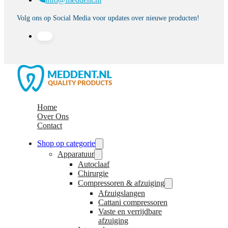
Volg ons op Social Media voor updates over nieuwe producten!
Home
Over Ons
Contact
Shop op categorie
Apparatuur
Autoclaaf
Chirurgie
Compressoren & afzuiging
Afzuigslangen
Cattani compressoren
Vaste en verrijdbare
afzuiging