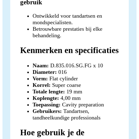
gebruik
Ontwikkeld voor tandartsen en
mondspecialisten.
Betrouwbare prestaties bij elke
behandeling.
Kenmerken en specificaties
Naam:
D.835.016.SG.FG x 10
Diameter:
016
Vorm:
Flat cylinder
Korrel:
Super coarse
Totale lengte:
19 mm
Koplengte:
4,00 mm
Toepassing:
Cavity preparation
Gebruikers:
Tandartsen,
tandheelkundige professionals
Hoe gebruik je de