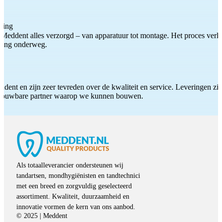
ting
Meddent alles verzorgd – van apparatuur tot montage. Het proces verliep
iding onderweg.
ddent en zijn zeer tevreden over de kwaliteit en service. Leveringen zijn
etrouwbare partner waarop we kunnen bouwen.
Als totaalleverancier ondersteunen wij
tandartsen, mondhygiënisten en tandtechnici
met een breed en zorgvuldig geselecteerd
assortiment. Kwaliteit, duurzaamheid en
innovatie vormen de kern van ons aanbod.
© 2025 | Meddent