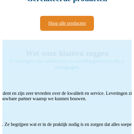
Shop alle producten
Wat onze klanten zeggen
Ervaringen van tandartsen en mondhygiënisten die u
voorgingen
ddent en zijn zeer tevreden over de kwaliteit en service. Leveringen zijn
etrouwbare partner waarop we kunnen bouwen.
 Ze begrijpen wat er in de praktijk nodig is en zorgen dat alles soepel