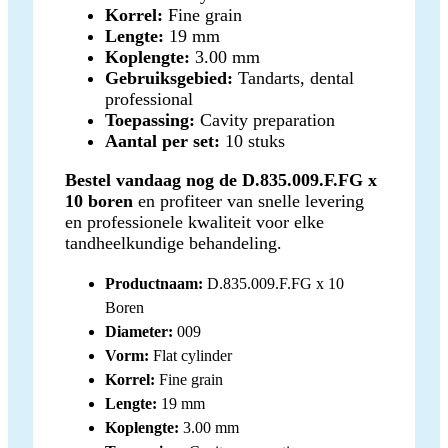
Korrel:
Fine grain
Lengte:
19 mm
Koplengte:
3.00 mm
Gebruiksgebied:
Tandarts, dental
professional
Toepassing:
Cavity preparation
Aantal per set:
10 stuks
Bestel vandaag nog de D.835.009.F.FG x
10 boren
en profiteer van snelle levering
en professionele kwaliteit voor elke
tandheelkundige behandeling.
Productnaam:
D.835.009.F.FG x 10
Boren
Diameter:
009
Vorm:
Flat cylinder
Korrel:
Fine grain
Lengte:
19 mm
Koplengte:
3.00 mm