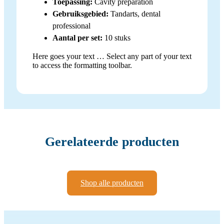
Toepassing:
Cavity preparation
Gebruiksgebied:
Tandarts, dental
professional
Aantal per set:
10 stuks
Here goes your text … Select any part of your text
to access the formatting toolbar.
Gerelateerde producten
Shop alle producten