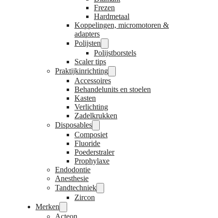
Frezen
Hardmetaal
Koppelingen, micromotoren &
adapters
Polijsten
Polijstborstels
Scaler tips
Praktijkinrichting
Accessoires
Behandelunits en stoelen
Kasten
Verlichting
Zadelkrukken
Disposables
Composiet
Fluoride
Poederstraler
Prophylaxe
Endodontie
Anesthesie
Tandtechniek
Zircon
Merken
Acteon