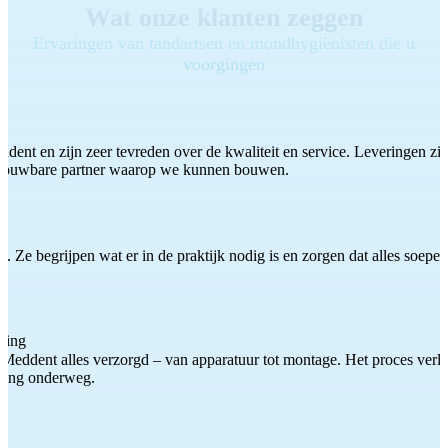
Wat onze klanten zeggen
Ervaringen van tandartsen en mondhygiënisten die u
voorgingen
ddent en zijn zeer tevreden over de kwaliteit en service. Leveringen zijn
etrouwbare partner waarop we kunnen bouwen.
 Ze begrijpen wat er in de praktijk nodig is en zorgen dat alles soepel
ting
Meddent alles verzorgd – van apparatuur tot montage. Het proces verliep
iding onderweg.