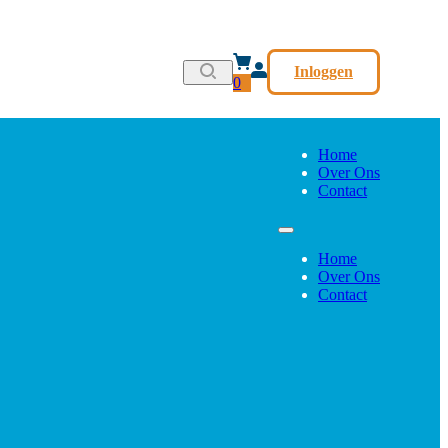
Inloggen
0
Home
Over Ons
Contact
Home
Over Ons
Contact