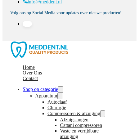
info@meddent.nl
Volg ons op Social Media voor updates over nieuwe producten!
Home
Over Ons
Contact
Shop op categorie
Apparatuur
Autoclaaf
Chirurgie
Compressoren & afzuiging
Afzuigslangen
Cattani compressoren
Vaste en verrijdbare
afzuiging