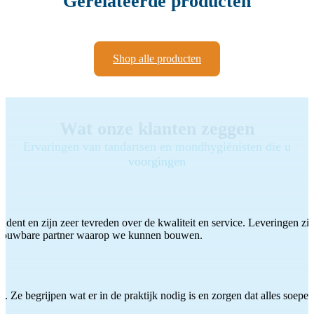
Gerelateerde producten
Shop alle producten
Wat onze klanten zeggen
Ervaringen van tandartsen en mondhygiënisten die u
voorgingen
ddent en zijn zeer tevreden over de kwaliteit en service. Leveringen zijn
etrouwbare partner waarop we kunnen bouwen.
 Ze begrijpen wat er in de praktijk nodig is en zorgen dat alles soepel