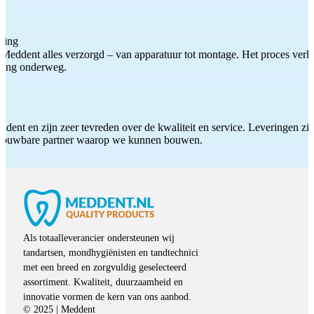
ting
Meddent alles verzorgd – van apparatuur tot montage. Het proces verliep
iding onderweg.
ddent en zijn zeer tevreden over de kwaliteit en service. Leveringen zijn
etrouwbare partner waarop we kunnen bouwen.
Als totaalleverancier ondersteunen wij
tandartsen, mondhygiënisten en tandtechnici
met een breed en zorgvuldig geselecteerd
assortiment. Kwaliteit, duurzaamheid en
innovatie vormen de kern van ons aanbod.
© 2025 | Meddent