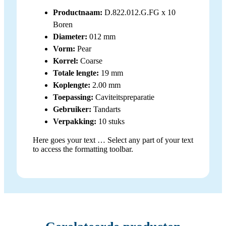
Productnaam:
D.822.012.G.FG x 10
Boren
Diameter:
012 mm
Vorm:
Pear
Korrel:
Coarse
Totale lengte:
19 mm
Koplengte:
2.00 mm
Toepassing:
Caviteitspreparatie
Gebruiker:
Tandarts
Verpakking:
10 stuks
Here goes your text … Select any part of your text
to access the formatting toolbar.