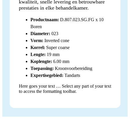
kwaliteit, snelle levering en betrouwbare
prestaties in elke behandelkamer.
Productnaam:
D.807.023.SG.FG x 10
Boren
Diameter:
023
Vorm:
Inverted cone
Korrel:
Super coarse
Lengte:
19 mm
Koplengte:
6.00 mm
Toepassing:
Kroonvoorbereiding
Expertisegebied:
Tandarts
Here goes your text … Select any part of your text
to access the formatting toolbar.