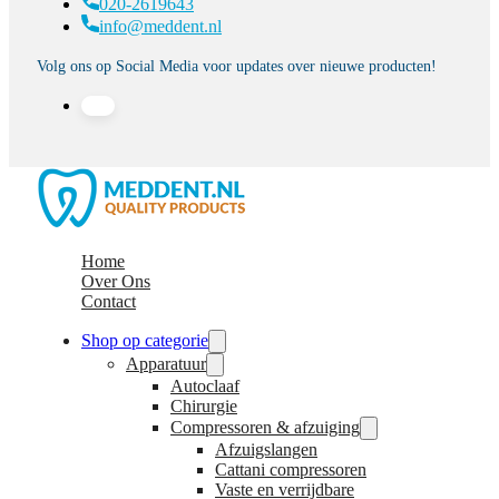
020-2619643
info@meddent.nl
Volg ons op Social Media voor updates over nieuwe producten!
Home
Over Ons
Contact
Shop op categorie
Apparatuur
Autoclaaf
Chirurgie
Compressoren & afzuiging
Afzuigslangen
Cattani compressoren
Vaste en verrijdbare