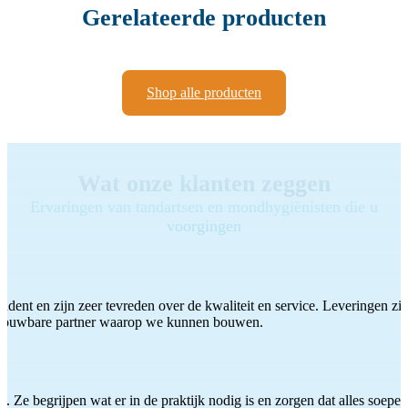
Gerelateerde producten
Shop alle producten
Wat onze klanten zeggen
Ervaringen van tandartsen en mondhygiënisten die u
voorgingen
ddent en zijn zeer tevreden over de kwaliteit en service. Leveringen zijn
etrouwbare partner waarop we kunnen bouwen.
 Ze begrijpen wat er in de praktijk nodig is en zorgen dat alles soepel