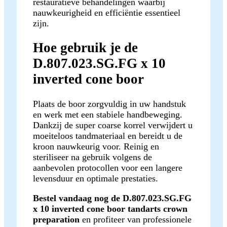
restauratieve behandelingen waarbij
nauwkeurigheid en efficiëntie essentieel
zijn.
Hoe gebruik je de
D.807.023.SG.FG x 10
inverted cone boor
Plaats de boor zorgvuldig in uw handstuk
en werk met een stabiele handbeweging.
Dankzij de super coarse korrel verwijdert u
moeiteloos tandmateriaal en bereidt u de
kroon nauwkeurig voor. Reinig en
steriliseer na gebruik volgens de
aanbevolen protocollen voor een langere
levensduur en optimale prestaties.
Bestel vandaag nog de D.807.023.SG.FG
x 10 inverted cone boor tandarts crown
preparation
en profiteer van professionele