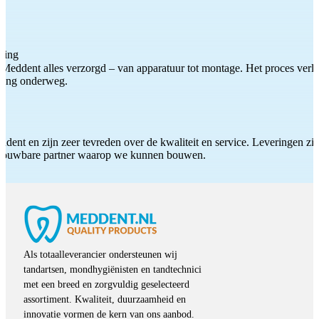
ting
Meddent alles verzorgd – van apparatuur tot montage. Het proces verliep
iding onderweg.
ddent en zijn zeer tevreden over de kwaliteit en service. Leveringen zijn
etrouwbare partner waarop we kunnen bouwen.
Als totaalleverancier ondersteunen wij
tandartsen, mondhygiënisten en tandtechnici
met een breed en zorgvuldig geselecteerd
assortiment. Kwaliteit, duurzaamheid en
innovatie vormen de kern van ons aanbod.