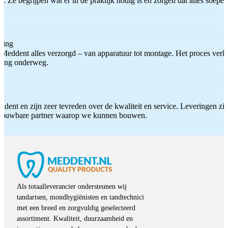
 Ze begrijpen wat er in de praktijk nodig is en zorgen dat alles soepel
ting
Meddent alles verzorgd – van apparatuur tot montage. Het proces verliep
iding onderweg.
ddent en zijn zeer tevreden over de kwaliteit en service. Leveringen zijn
etrouwbare partner waarop we kunnen bouwen.
Als totaalleverancier ondersteunen wij
tandartsen, mondhygiënisten en tandtechnici
met een breed en zorgvuldig geselecteerd
assortiment. Kwaliteit, duurzaamheid en