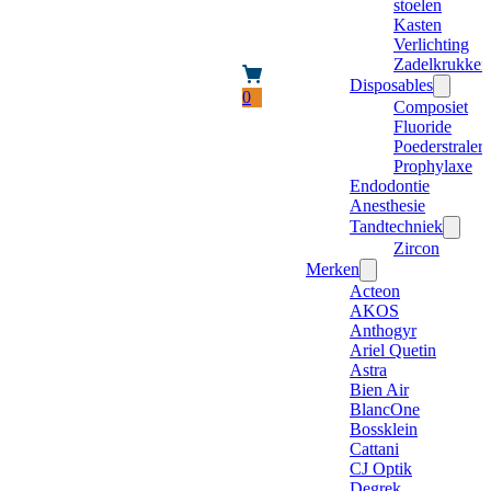
stoelen
Kasten
Verlichting
Zadelkrukken
Disposables
0
Composiet
Fluoride
Poederstraler
Prophylaxe
Endodontie
Anesthesie
Tandtechniek
Zircon
Merken
Acteon
AKOS
Anthogyr
Ariel Quetin
Astra
Bien Air
BlancOne
Bossklein
Cattani
CJ Optik
Degrek