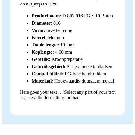
kroonpreparaties.
Productnaam:
D.807.016.FG x 10 Boren
Diameter:
016
Vorm:
Inverted cone
Korrel:
Medium
Totale lengte:
19 mm
Koplengte:
4,00 mm
Gebruik:
Kroonpreparatie
Gebruiksgebied:
Professionele tandartsen
Compatibiliteit:
FG-type handstukken
Materiaal:
Hoogwaardig duurzaam metaal
Here goes your text … Select any part of your text
to access the formatting toolbar.