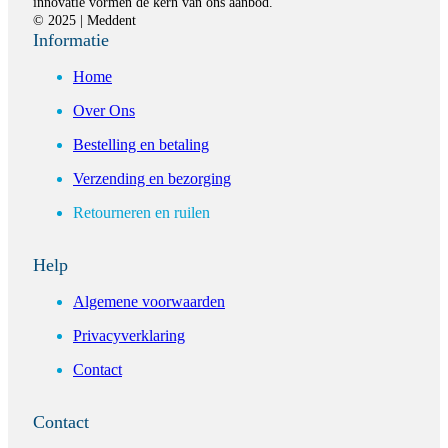
innovatie vormen de kern van ons aanbod.
© 2025 | Meddent
Informatie
Home
Over Ons
Bestelling en betaling
Verzending en bezorging
Retourneren en ruilen
Help
Algemene voorwaarden
Privacyverklaring
Contact
Contact