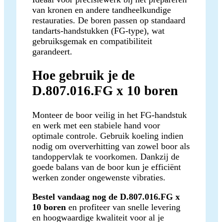
van kronen en andere tandheelkundige
restauraties. De boren passen op standaard
tandarts-handstukken (FG-type), wat
gebruiksgemak en compatibiliteit
garandeert.
Hoe gebruik je de
D.807.016.FG x 10 boren
Monteer de boor veilig in het FG-handstuk
en werk met een stabiele hand voor
optimale controle. Gebruik koeling indien
nodig om oververhitting van zowel boor als
tandoppervlak te voorkomen. Dankzij de
goede balans van de boor kun je efficiënt
werken zonder ongewenste vibraties.
Bestel vandaag nog de D.807.016.FG x
10 boren
en profiteer van snelle levering
en hoogwaardige kwaliteit voor al je