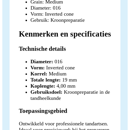
Grain: Medium
Diameter: 016
Vorm: Inverted cone
Gebruik: Kroonpreparatie
Kenmerken en specificaties
Technische details
Diameter:
016
Vorm:
Inverted cone
Korrel:
Medium
Totale lengte:
19 mm
Koplengte:
4,00 mm
Gebruiksdoel:
Kroonpreparatie in de
tandheelkunde
Toepassingsgebied
Ontwikkeld voor professionele tandartsen.
Ideaal voor precisiewerk bij het prepareren