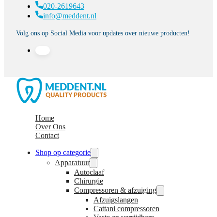
020-2619643
info@meddent.nl
Volg ons op Social Media voor updates over nieuwe producten!
Home
Over Ons
Contact
Shop op categorie
Apparatuur
Autoclaaf
Chirurgie
Compressoren & afzuiging
Afzuigslangen
Cattani compressoren