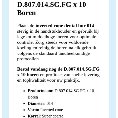
D.807.014.SG.FG x 10
Boren
Plaats de
inverted cone dental bur 014
stevig in de handstukhouder en gebruik bij
lage tot middelhoge toeren voor optimale
controle. Zorg steeds voor voldoende
koeling en reinig de boren na elk gebruik
volgens de standaard tandheelkundige
protocollen.
Bestel vandaag nog de D.807.014.SG.FG
x 10 boren
en profiteer van snelle levering
en topkwaliteit voor uw praktijk.
Productnaam:
D.807.014.SG.FG x 10
Boren
Diameter:
014
Vorm:
Inverted cone
Korrel:
Super coarse