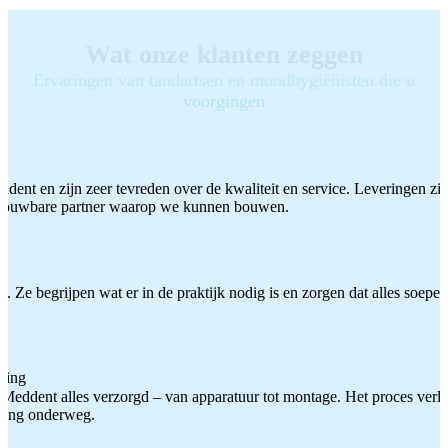
Wat onze klanten zeggen
Ervaringen van tandartsen en mondhygiënisten die u
voorgingen
ddent en zijn zeer tevreden over de kwaliteit en service. Leveringen zijn
etrouwbare partner waarop we kunnen bouwen.
 Ze begrijpen wat er in de praktijk nodig is en zorgen dat alles soepel
ting
Meddent alles verzorgd – van apparatuur tot montage. Het proces verliep
iding onderweg.