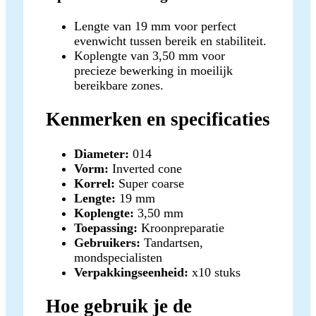
Lengte van 19 mm voor perfect
evenwicht tussen bereik en stabiliteit.
Koplengte van 3,50 mm voor
precieze bewerking in moeilijk
bereikbare zones.
Kenmerken en specificaties
Diameter:
014
Vorm:
Inverted cone
Korrel:
Super coarse
Lengte:
19 mm
Koplengte:
3,50 mm
Toepassing:
Kroonpreparatie
Gebruikers:
Tandartsen,
mondspecialisten
Verpakkingseenheid:
x10 stuks
Hoe gebruik je de