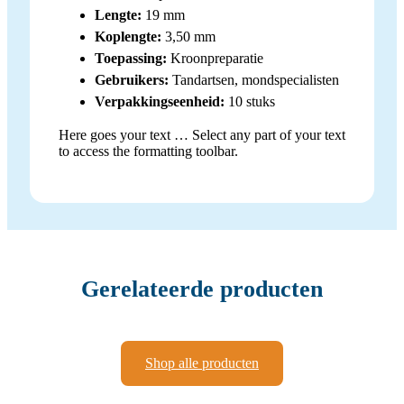
Lengte:
19 mm
Koplengte:
3,50 mm
Toepassing:
Kroonpreparatie
Gebruikers:
Tandartsen, mondspecialisten
Verpakkingseenheid:
10 stuks
Here goes your text … Select any part of your text
to access the formatting toolbar.
Gerelateerde producten
Shop alle producten