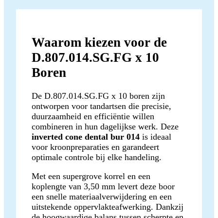
Waarom kiezen voor de
D.807.014.SG.FG x 10
Boren
De D.807.014.SG.FG x 10 boren zijn
ontworpen voor tandartsen die precisie,
duurzaamheid en efficiëntie willen
combineren in hun dagelijkse werk. Deze
inverted cone dental bur 014
is ideaal
voor kroonpreparaties en garandeert
optimale controle bij elke handeling.
Met een supergrove korrel en een
koplengte van 3,50 mm levert deze boor
een snelle materiaalverwijdering en een
uitstekende oppervlakteafwerking. Dankzij
de hoogwaardige balans tussen scherpte en