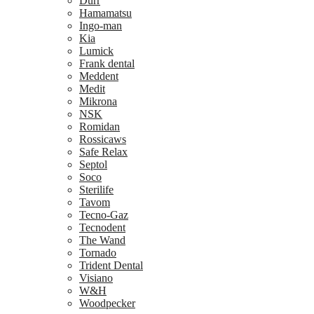
Dürr
Hamamatsu
Ingo-man
Kia
Lumick
Frank dental
Meddent
Medit
Mikrona
NSK
Romidan
Rossicaws
Safe Relax
Septol
Soco
Sterilife
Tavom
Tecno-Gaz
Tecnodent
The Wand
Tornado
Trident Dental
Visiano
W&H
Woodpecker