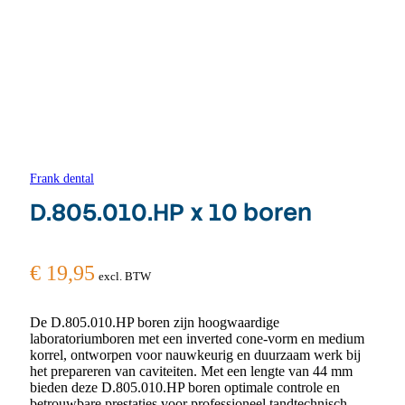
Frank dental
D.805.010.HP x 10 boren
€
19,95
excl. BTW
De D.805.010.HP boren zijn hoogwaardige
laboratoriumboren met een inverted cone-vorm en medium
korrel, ontworpen voor nauwkeurig en duurzaam werk bij
het prepareren van caviteiten. Met een lengte van 44 mm
bieden deze D.805.010.HP boren optimale controle en
betrouwbare prestaties voor professioneel tandtechnisch