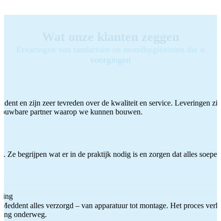
Wat onze klanten zeggen
Ervaringen van tandartsen en mondhygiënisten die u
voorgingen
ddent en zijn zeer tevreden over de kwaliteit en service. Leveringen zijn
etrouwbare partner waarop we kunnen bouwen.
 Ze begrijpen wat er in de praktijk nodig is en zorgen dat alles soepel
ting
Meddent alles verzorgd – van apparatuur tot montage. Het proces verliep
iding onderweg.