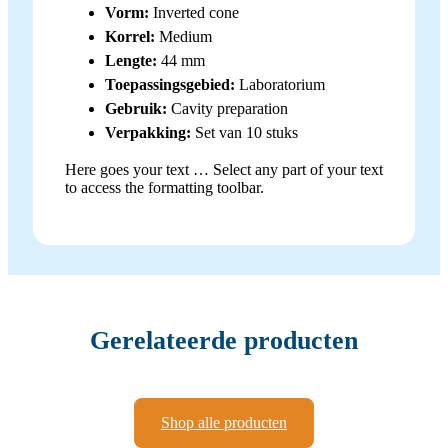
Vorm:
Inverted cone
Korrel:
Medium
Lengte:
44 mm
Toepassingsgebied:
Laboratorium
Gebruik:
Cavity preparation
Verpakking:
Set van 10 stuks
Here goes your text … Select any part of your text
to access the formatting toolbar.
Gerelateerde producten
Shop alle producten