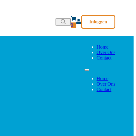
Inloggen
0
Home
Over Ons
Contact
Home
Over Ons
Contact