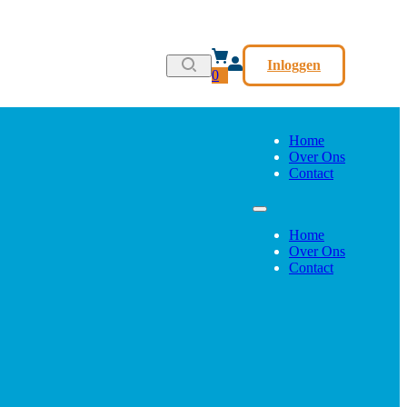
Inloggen
0
Home
Over Ons
Contact
Home
Over Ons
Contact