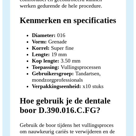
werken gedurende de hele procedure.
Kenmerken en specificaties
Diameter:
016
Vorm:
Grenade
Korrel:
Super fine
Lengte:
19 mm
Kop lengte:
3.50 mm
Toepassing:
Vullingsprocessen
Gebruikersgroep:
Tandartsen,
mondzorgprofessionals
Verpakkingseenheid:
x10 stuks
Hoe gebruik je de dentale
boor D.390.016.C.FG?
Gebruik de boor tijdens het vullingsproces
om nauwkeurig cariës te verwijderen en de