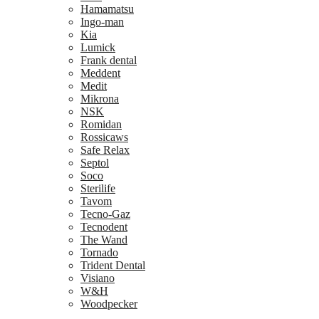
Hamamatsu
Ingo-man
Kia
Lumick
Frank dental
Meddent
Medit
Mikrona
NSK
Romidan
Rossicaws
Safe Relax
Septol
Soco
Sterilife
Tavom
Tecno-Gaz
Tecnodent
The Wand
Tornado
Trident Dental
Visiano
W&H
Woodpecker