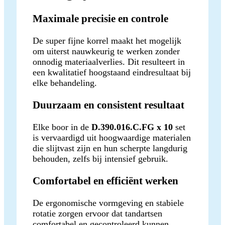
Maximale precisie en controle
De super fijne korrel maakt het mogelijk
om uiterst nauwkeurig te werken zonder
onnodig materiaalverlies. Dit resulteert in
een kwalitatief hoogstaand eindresultaat bij
elke behandeling.
Duurzaam en consistent resultaat
Elke boor in de
D.390.016.C.FG x 10
set
is vervaardigd uit hoogwaardige materialen
die slijtvast zijn en hun scherpte langdurig
behouden, zelfs bij intensief gebruik.
Comfortabel en efficiënt werken
De ergonomische vormgeving en stabiele
rotatie zorgen ervoor dat tandartsen
comfortabel en gecontroleerd kunnen