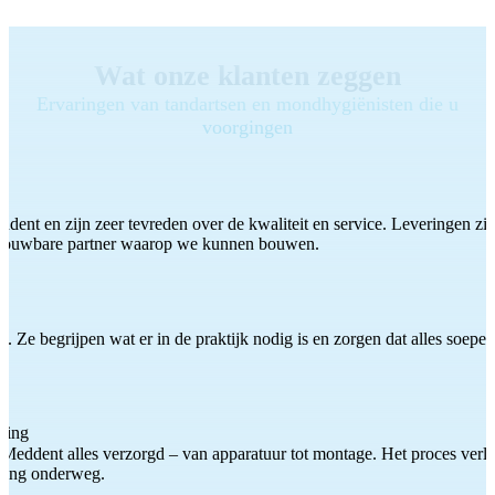
Wat onze klanten zeggen
Ervaringen van tandartsen en mondhygiënisten die u
voorgingen
ddent en zijn zeer tevreden over de kwaliteit en service. Leveringen zijn
etrouwbare partner waarop we kunnen bouwen.
 Ze begrijpen wat er in de praktijk nodig is en zorgen dat alles soepel
ting
Meddent alles verzorgd – van apparatuur tot montage. Het proces verliep
iding onderweg.