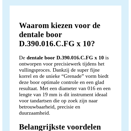
Waarom kiezen voor de
dentale boor
D.390.016.C.FG x 10?
De
dentale boor D.390.016.C.FG x 10
is
ontworpen voor precisiewerk tijdens het
vullingsproces. Dankzij de super fijne
korrel en de unieke “Grenade” vorm biedt
deze boor optimale controle en een glad
resultaat. Met een diameter van 016 en een
lengte van 19 mm is dit instrument ideaal
voor tandartsen die op zoek zijn naar
betrouwbaarheid, precisie en
duurzaamheid.
Belangrijkste voordelen