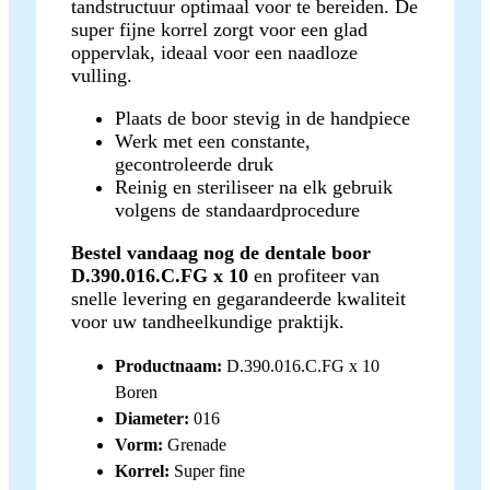
tandstructuur optimaal voor te bereiden. De
super fijne korrel zorgt voor een glad
oppervlak, ideaal voor een naadloze
vulling.
Plaats de boor stevig in de handpiece
Werk met een constante,
gecontroleerde druk
Reinig en steriliseer na elk gebruik
volgens de standaardprocedure
Bestel vandaag nog de dentale boor
D.390.016.C.FG x 10
en profiteer van
snelle levering en gegarandeerde kwaliteit
voor uw tandheelkundige praktijk.
Productnaam:
D.390.016.C.FG x 10
Boren
Diameter:
016
Vorm:
Grenade
Korrel:
Super fine