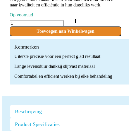
naar kwaliteit en efficiëntie in hun dagelijks werk.
Op voorraad
D.390.016.C.FG
x
10
Toevoegen aan Winkelwagen
Boren
quantity
Kenmerken
Uiterste precisie voor een perfect glad resultaat
Lange levensduur dankzij slijtvast materiaal
Comfortabel en efficiënt werken bij elke behandeling
Beschrijving
Product Specificaties