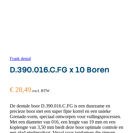
Frank dental
D.390.016.C.FG x 10 Boren
€
28,49
excl. BTW
De dentale boor D.390.016.C.FG is een duurzame en
precieze boor met een super fijne korrel en een unieke
Grenade-vorm, speciaal ontworpen voor vullingsprocessen.
Met een diameter van 016, een lengte van 19 mm en een
koplengte van 3,50 mm biedt deze boor optimale controle en
een glad eindresultaat. Ideaal voor tandartsen die streven