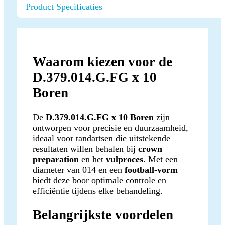
Product Specificaties
Waarom kiezen voor de
D.379.014.G.FG x 10
Boren
De
D.379.014.G.FG x 10 Boren
zijn
ontworpen voor precisie en duurzaamheid,
ideaal voor tandartsen die uitstekende
resultaten willen behalen bij
crown
preparation
en het
vulproces
. Met een
diameter van 014 en een
football-vorm
biedt deze boor optimale controle en
efficiëntie tijdens elke behandeling.
Belangrijkste voordelen