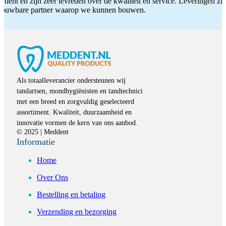
ddent en zijn zeer tevreden over de kwaliteit en service. Leveringen zijn
etrouwbare partner waarop we kunnen bouwen.
Als totaalleverancier ondersteunen wij
tandartsen, mondhygiënisten en tandtechnici
met een breed en zorgvuldig geselecteerd
assortiment. Kwaliteit, duurzaamheid en
innovatie vormen de kern van ons aanbod.
© 2025 | Meddent
Informatie
Home
Over Ons
Bestelling en betaling
Verzending en bezorging