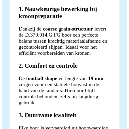
1. Nauwkeurige bewerking bij
kroonpreparatie
Dankzij de
coarse grain-structuur
levert
de D.379.014.G.FG boor een perfecte
balans tussen krachtig materiaalafname en
gecontroleerd slijpen. Ideaal voor het
efficiënt voorbereiden van kronen.
2. Comfort en controle
De
football shape
en lengte van
19 mm
zorgen voor een stabiele houvast in de
hand van de tandarts. Hierdoor blijft
controle behouden, zelfs bij langdurig
gebruik.
3. Duurzame kwaliteit
Elke boor is vervaardigd uit hoogwaardige