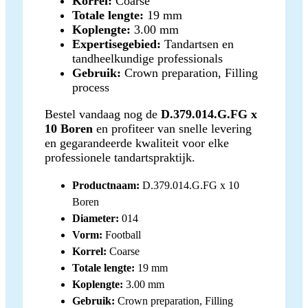
Korrel:
Coarse
Totale lengte:
19 mm
Koplengte:
3.00 mm
Expertisegebied:
Tandartsen en
tandheelkundige professionals
Gebruik:
Crown preparation, Filling
process
Bestel vandaag nog de
D.379.014.G.FG x
10 Boren
en profiteer van snelle levering
en gegarandeerde kwaliteit voor elke
professionele tandartspraktijk.
Productnaam:
D.379.014.G.FG x 10
Boren
Diameter:
014
Vorm:
Football
Korrel:
Coarse
Totale lengte:
19 mm
Koplengte:
3.00 mm
Gebruik:
Crown preparation, Filling