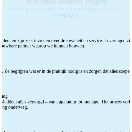
Wat onze klanten zeggen
Ervaringen van tandartsen en mondhygiënisten die u
voorgingen
ddent en zijn zeer tevreden over de kwaliteit en service. Leveringen zijn
etrouwbare partner waarop we kunnen bouwen.
 Ze begrijpen wat er in de praktijk nodig is en zorgen dat alles soepel
ting
Meddent alles verzorgd – van apparatuur tot montage. Het proces verliep
iding onderweg.