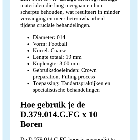
materialen die lang meegaan en hun
scherpte behouden, wat resulteert in minder
vervanging en meer betrouwbaarheid
tijdens cruciale behandelingen.
Diameter: 014
Vorm: Football
Korrel: Coarse
Lengte totaal: 19 mm
Koplengte: 3,00 mm
Gebruiksdoeleinden: Crown
preparation, Filling process
Toepassing: Tandartspraktijken en
specialistische behandelingen
Hoe gebruik je de
D.379.014.G.FG x 10
Boren
De D.379.014.G.FG boor is eenvoudig te