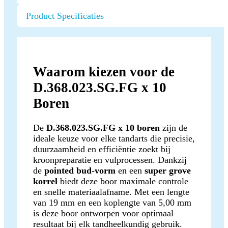
Product Specificaties
Waarom kiezen voor de
D.368.023.SG.FG x 10
Boren
De
D.368.023.SG.FG x 10 boren
zijn de
ideale keuze voor elke tandarts die precisie,
duurzaamheid en efficiëntie zoekt bij
kroonpreparatie en vulprocessen. Dankzij
de
pointed bud-vorm
en een
super grove
korrel
biedt deze boor maximale controle
en snelle materiaalafname. Met een lengte
van 19 mm en een koplengte van 5,00 mm
is deze boor ontworpen voor optimaal
resultaat bij elk tandheelkundig gebruik.