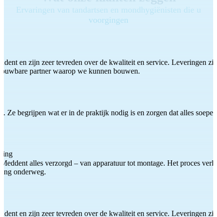
Ervaringen van tandartsen en mondhygiënisten die u
voorgingen
ddent en zijn zeer tevreden over de kwaliteit en service. Leveringen zijn
etrouwbare partner waarop we kunnen bouwen.
 Ze begrijpen wat er in de praktijk nodig is en zorgen dat alles soepel
ting
Meddent alles verzorgd – van apparatuur tot montage. Het proces verliep
iding onderweg.
ddent en zijn zeer tevreden over de kwaliteit en service. Leveringen zijn