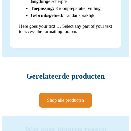
langdurige scherpte
Toepassing:
Kroonpreparatie, vulling
Gebruiksgebied:
Tandartspraktijk
Here goes your text … Select any part of your text
to access the formatting toolbar.
Gerelateerde producten
Shop alle producten
Wat onze klanten zeggen