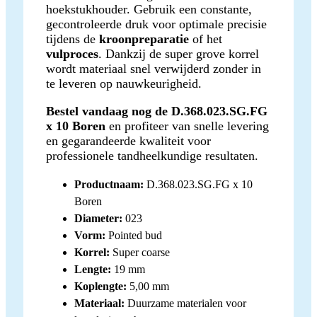
hoekstukhouder. Gebruik een constante,
gecontroleerde druk voor optimale precisie
tijdens de
kroonpreparatie
of het
vulproces
. Dankzij de super grove korrel
wordt materiaal snel verwijderd zonder in
te leveren op nauwkeurigheid.
Bestel vandaag nog de D.368.023.SG.FG
x 10 Boren
en profiteer van snelle levering
en gegarandeerde kwaliteit voor
professionele tandheelkundige resultaten.
Productnaam:
D.368.023.SG.FG x 10
Boren
Diameter:
023
Vorm:
Pointed bud
Korrel:
Super coarse
Lengte:
19 mm
Koplengte:
5,00 mm
Materiaal:
Duurzame materialen voor