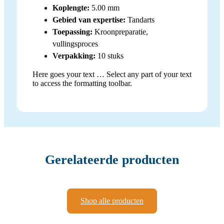
Koplengte:
5.00 mm
Gebied van expertise:
Tandarts
Toepassing:
Kroonpreparatie,
vullingsproces
Verpakking:
10 stuks
Here goes your text … Select any part of your text
to access the formatting toolbar.
Gerelateerde producten
Shop alle producten