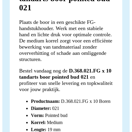
021
Plaats de boor in een geschikte FG-
handstukhouder. Werk met een stabiele
hand en lichte druk voor optimale controle.
De medium korrel zorgt voor een efficiënte
bewerking van tandmateriaal zonder
oververhitting of schade aan omliggende
structuren.
Bestel vandaag nog de
D.368.021.FG x 10
tandarts boor pointed bud 021
en
profiteer van snelle levering en topkwaliteit
voor jouw praktijk.
Productnaam:
D.368.021.FG x 10 Boren
Diameter:
021
Vorm:
Pointed bud
Korrel:
Medium
Lengte:
19 mm