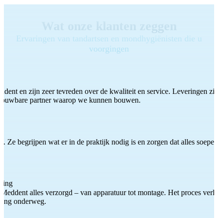
Wat onze klanten zeggen
Ervaringen van tandartsen en mondhygiënisten die u
voorgingen
ddent en zijn zeer tevreden over de kwaliteit en service. Leveringen zijn
etrouwbare partner waarop we kunnen bouwen.
 Ze begrijpen wat er in de praktijk nodig is en zorgen dat alles soepel
ting
Meddent alles verzorgd – van apparatuur tot montage. Het proces verliep
iding onderweg.