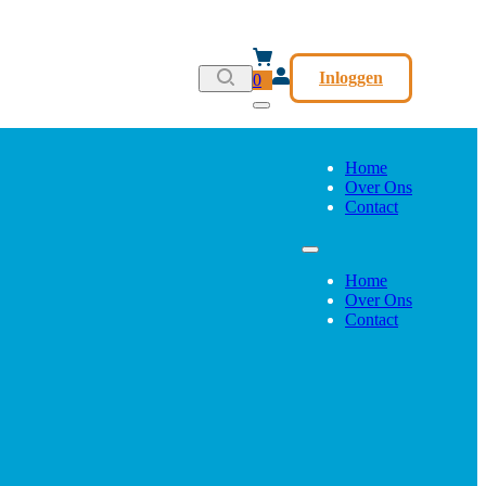
Inloggen
0
Home
Over Ons
Contact
Home
Over Ons
Contact