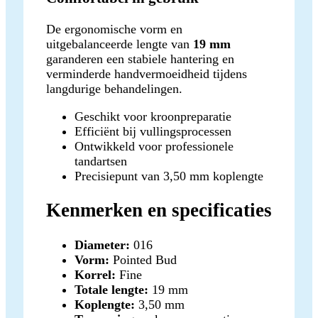
De ergonomische vorm en
uitgebalanceerde lengte van
19 mm
garanderen een stabiele hantering en
verminderde handvermoeidheid tijdens
langdurige behandelingen.
Geschikt voor kroonpreparatie
Efficiënt bij vullingsprocessen
Ontwikkeld voor professionele
tandartsen
Precisiepunt van 3,50 mm koplengte
Kenmerken en specificaties
Diameter:
016
Vorm:
Pointed Bud
Korrel:
Fine
Totale lengte:
19 mm
Koplengte:
3,50 mm