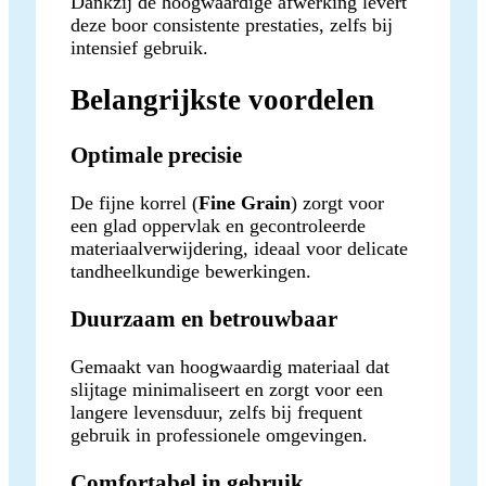
Dankzij de hoogwaardige afwerking levert
deze boor consistente prestaties, zelfs bij
intensief gebruik.
Belangrijkste voordelen
Optimale precisie
De fijne korrel (
Fine Grain
) zorgt voor
een glad oppervlak en gecontroleerde
materiaalverwijdering, ideaal voor delicate
tandheelkundige bewerkingen.
Duurzaam en betrouwbaar
Gemaakt van hoogwaardig materiaal dat
slijtage minimaliseert en zorgt voor een
langere levensduur, zelfs bij frequent
gebruik in professionele omgevingen.
Comfortabel in gebruik