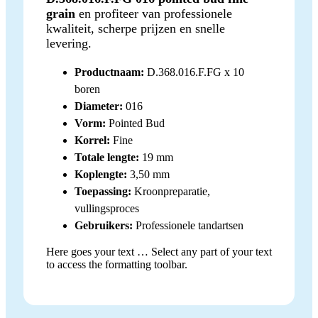
grain
en profiteer van professionele
kwaliteit, scherpe prijzen en snelle
levering.
Productnaam:
D.368.016.F.FG x 10
boren
Diameter:
016
Vorm:
Pointed Bud
Korrel:
Fine
Totale lengte:
19 mm
Koplengte:
3,50 mm
Toepassing:
Kroonpreparatie,
vullingsproces
Gebruikers:
Professionele tandartsen
Here goes your text … Select any part of your text
to access the formatting toolbar.