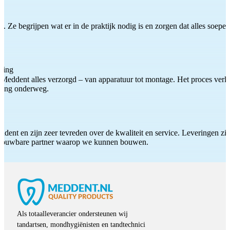
 Ze begrijpen wat er in de praktijk nodig is en zorgen dat alles soepel
ting
Meddent alles verzorgd – van apparatuur tot montage. Het proces verliep
iding onderweg.
ddent en zijn zeer tevreden over de kwaliteit en service. Leveringen zijn
etrouwbare partner waarop we kunnen bouwen.
Als totaalleverancier ondersteunen wij
tandartsen, mondhygiënisten en tandtechnici