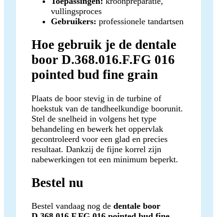
Toepassingen:
kroonpreparatie,
vullingsproces
Gebruikers:
professionele tandartsen
Hoe gebruik je de dentale
boor D.368.016.F.FG 016
pointed bud fine grain
Plaats de boor stevig in de turbine of
hoekstuk van de tandheelkundige boorunit.
Stel de snelheid in volgens het type
behandeling en bewerk het oppervlak
gecontroleerd voor een glad en precies
resultaat. Dankzij de fijne korrel zijn
nabewerkingen tot een minimum beperkt.
Bestel nu
Bestel vandaag nog de
dentale boor
D.368.016.F.FG 016 pointed bud fine