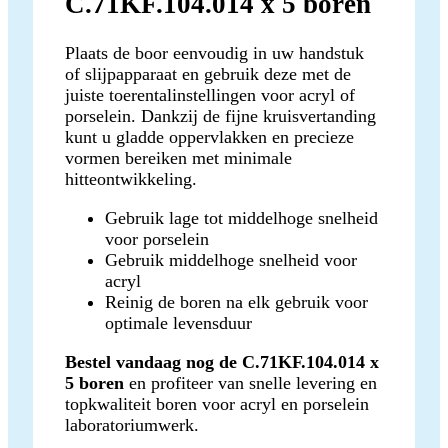
C.71KF.104.014 x 5 boren
Plaats de boor eenvoudig in uw handstuk
of slijpapparaat en gebruik deze met de
juiste toerentalinstellingen voor acryl of
porselein. Dankzij de fijne kruisvertanding
kunt u gladde oppervlakken en precieze
vormen bereiken met minimale
hitteontwikkeling.
Gebruik lage tot middelhoge snelheid
voor porselein
Gebruik middelhoge snelheid voor
acryl
Reinig de boren na elk gebruik voor
optimale levensduur
Bestel vandaag nog de C.71KF.104.014 x
5 boren
en profiteer van snelle levering en
topkwaliteit boren voor acryl en porselein
laboratoriumwerk.