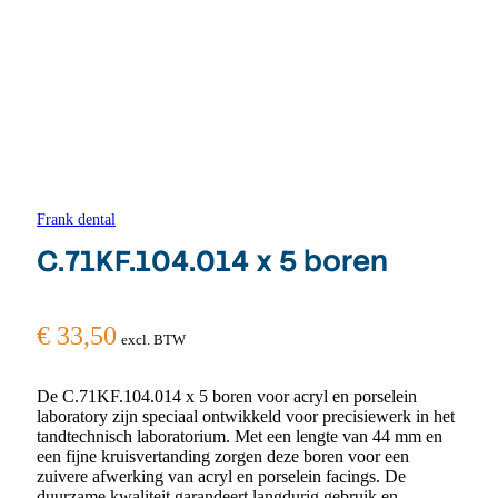
Frank dental
C.71KF.104.014 x 5 boren
€
33,50
excl. BTW
De C.71KF.104.014 x 5 boren voor acryl en porselein
laboratory zijn speciaal ontwikkeld voor precisiewerk in het
tandtechnisch laboratorium. Met een lengte van 44 mm en
een fijne kruisvertanding zorgen deze boren voor een
zuivere afwerking van acryl en porselein facings. De
duurzame kwaliteit garandeert langdurig gebruik en