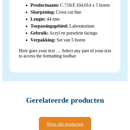
Productnaam:
C.71KF.104.014 x 5 boren
Sharpening:
Cross cut fine
Lengte:
44 mm
Toepassingsgebied:
Laboratorium
Gebruik:
Acryl en porselein facings
Verpakking:
Set van 5 boren
Here goes your text … Select any part of your text
to access the formatting toolbar.
Gerelateerde producten
Shop alle producten