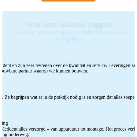
Wat onze klanten zeggen
Ervaringen van tandartsen en mondhygiënisten die u
voorgingen
ddent en zijn zeer tevreden over de kwaliteit en service. Leveringen zijn
etrouwbare partner waarop we kunnen bouwen.
 Ze begrijpen wat er in de praktijk nodig is en zorgen dat alles soepel
ting
Meddent alles verzorgd – van apparatuur tot montage. Het proces verliep
iding onderweg.