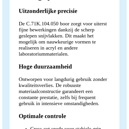
Uitzonderlijke precisie
De C.71K.104.050 boor zorgt voor uiterst
fijne bewerkingen dankzij de scherp
geslepen snijvlakken. Dit maakt het
mogelijk om nauwkeurige vormen te
realiseren in acryl en andere
laboratoriummaterialen.
Hoge duurzaamheid
Ontworpen voor langdurig gebruik zonder
kwaliteitsverlies. De robuuste
materiaalconstructie garandeert een
constante prestatie, zelfs bij frequent
gebruik in intensieve omstandigheden.
Optimale controle
Cross cut snede voor stabiele grip