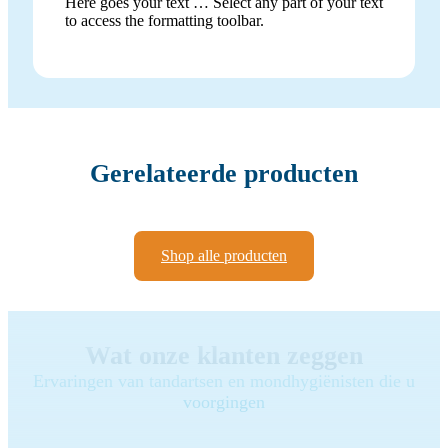
Here goes your text … Select any part of your text
to access the formatting toolbar.
Gerelateerde producten
Shop alle producten
Wat onze klanten zeggen
Ervaringen van tandartsen en mondhygiënisten die u
voorgingen