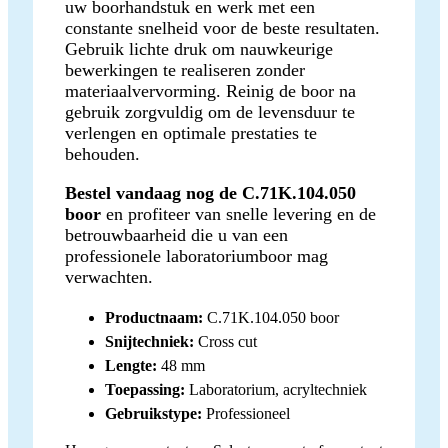
uw boorhandstuk en werk met een
constante snelheid voor de beste resultaten.
Gebruik lichte druk om nauwkeurige
bewerkingen te realiseren zonder
materiaalvervorming. Reinig de boor na
gebruik zorgvuldig om de levensduur te
verlengen en optimale prestaties te
behouden.
Bestel vandaag nog de C.71K.104.050
boor
en profiteer van snelle levering en de
betrouwbaarheid die u van een
professionele laboratoriumboor mag
verwachten.
Productnaam:
C.71K.104.050 boor
Snijtechniek:
Cross cut
Lengte:
48 mm
Toepassing:
Laboratorium, acryltechniek
Gebruikstype:
Professioneel