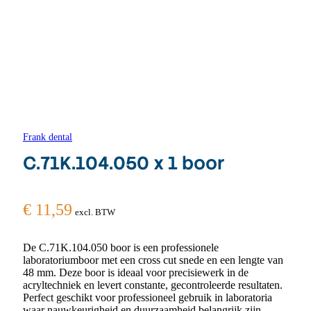
Frank dental
C.71K.104.050 x 1 boor
€
11,59
excl. BTW
De C.71K.104.050 boor is een professionele
laboratoriumboor met een cross cut snede en een lengte van
48 mm. Deze boor is ideaal voor precisiewerk in de
acryltechniek en levert constante, gecontroleerde resultaten.
Perfect geschikt voor professioneel gebruik in laboratoria
waar nauwkeurigheid en duurzaamheid belangrijk zijn.