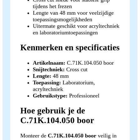
tijdens het frezen
Lengte van 48 mm voor veelzijdige
toepassingsmogelijkheden
Uitermate geschikt voor acryltechniek
en laboratoriumtoepassingen
Kenmerken en specificaties
Artikelnaam:
C.71K.104.050 boor
Snijtechniek:
Cross cut
Lengte:
48 mm
Toepassing:
Laboratorium,
acryltechniek
Gebruikstype:
Professioneel
Hoe gebruik je de
C.71K.104.050 boor
Monteer de
C.71K.104.050 boor
veilig in