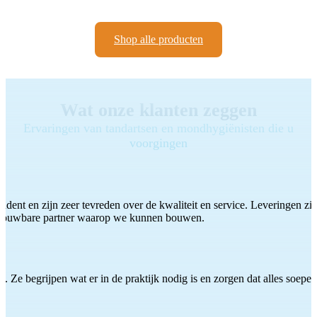
Shop alle producten
Wat onze klanten zeggen
Ervaringen van tandartsen en mondhygiënisten die u
voorgingen
ddent en zijn zeer tevreden over de kwaliteit en service. Leveringen zijn
etrouwbare partner waarop we kunnen bouwen.
 Ze begrijpen wat er in de praktijk nodig is en zorgen dat alles soepel