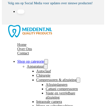
Volg ons op Social Media voor updates over nieuwe producten!
Home
Over Ons
Contact
Shop op categorie
Apparatuur
Autoclaaf
Chirurgie
Compressoren & afzuiging
Afzuigslangen
Cattani compressoren
Vaste en verrijdbare
afzuiging
Intraorale camera
Meng en schudmachines