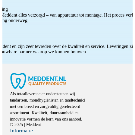
ting
Meddent alles verzorgd – van apparatuur tot montage. Het proces verliep
iding onderweg.
ddent en zijn zeer tevreden over de kwaliteit en service. Leveringen zijn
etrouwbare partner waarop we kunnen bouwen.
Als totaalleverancier ondersteunen wij
tandartsen, mondhygiënisten en tandtechnici
met een breed en zorgvuldig geselecteerd
assortiment. Kwaliteit, duurzaamheid en
innovatie vormen de kern van ons aanbod.
© 2025 | Meddent
Informatie