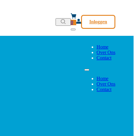
Inloggen
0
Home
Over Ons
Contact
Home
Over Ons
Contact