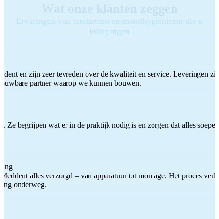
Wat onze klanten zeggen
Ervaringen van tandartsen en mondhygiënisten die u
voorgingen
ddent en zijn zeer tevreden over de kwaliteit en service. Leveringen zijn
etrouwbare partner waarop we kunnen bouwen.
 Ze begrijpen wat er in de praktijk nodig is en zorgen dat alles soepel
ting
Meddent alles verzorgd – van apparatuur tot montage. Het proces verliep
iding onderweg.