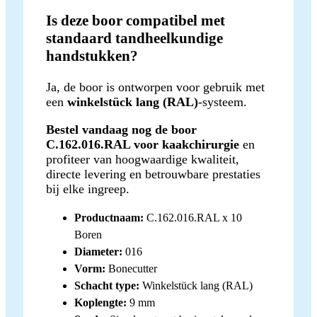
Is deze boor compatibel met
standaard tandheelkundige
handstukken?
Ja, de boor is ontworpen voor gebruik met
een
winkelstück lang (RAL)
-systeem.
Bestel vandaag nog de boor
C.162.016.RAL voor kaakchirurgie
en
profiteer van hoogwaardige kwaliteit,
directe levering en betrouwbare prestaties
bij elke ingreep.
Productnaam:
C.162.016.RAL x 10
Boren
Diameter:
016
Vorm:
Bonecutter
Schacht type:
Winkelstück lang (RAL)
Koplengte:
9 mm