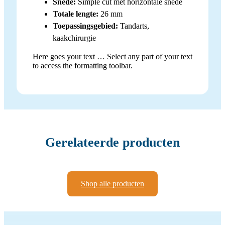
Snede:
Simple cut met horizontale snede
Totale lengte:
26 mm
Toepassingsgebied:
Tandarts,
kaakchirurgie
Here goes your text … Select any part of your text
to access the formatting toolbar.
Gerelateerde producten
Shop alle producten