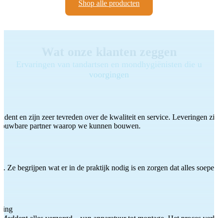
Shop alle producten
Wat onze klanten zeggen
Ervaringen van tandartsen en mondhygiënisten die u
voorgingen
ddent en zijn zeer tevreden over de kwaliteit en service. Leveringen zijn
etrouwbare partner waarop we kunnen bouwen.
 Ze begrijpen wat er in de praktijk nodig is en zorgen dat alles soepel
ting