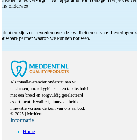
Meddent alles verzorgd – van apparatuur tot montage. Het proces verliep
iding onderweg.
ddent en zijn zeer tevreden over de kwaliteit en service. Leveringen zijn
etrouwbare partner waarop we kunnen bouwen.
Als totaalleverancier ondersteunen wij
tandartsen, mondhygiënisten en tandtechnici
met een breed en zorgvuldig geselecteerd
assortiment. Kwaliteit, duurzaamheid en
innovatie vormen de kern van ons aanbod.
© 2025 | Meddent
Informatie
Home