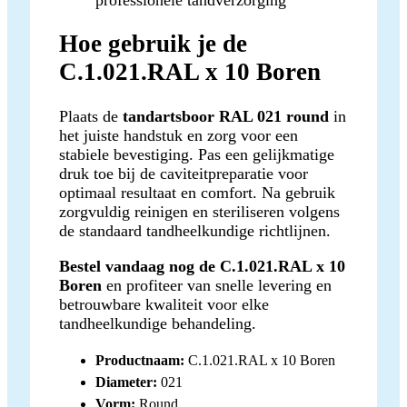
Hoe gebruik je de
C.1.021.RAL x 10 Boren
Plaats de
tandartsboor RAL 021 round
in
het juiste handstuk en zorg voor een
stabiele bevestiging. Pas een gelijkmatige
druk toe bij de caviteitpreparatie voor
optimaal resultaat en comfort. Na gebruik
zorgvuldig reinigen en steriliseren volgens
de standaard tandheelkundige richtlijnen.
Bestel vandaag nog de C.1.021.RAL x 10
Boren
en profiteer van snelle levering en
betrouwbare kwaliteit voor elke
tandheelkundige behandeling.
Productnaam:
C.1.021.RAL x 10 Boren
Diameter:
021
Vorm:
Round