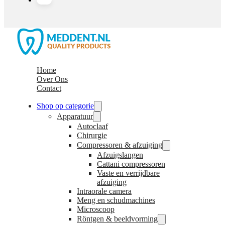
Home
Over Ons
Contact
Shop op categorie
Apparatuur
Autoclaaf
Chirurgie
Compressoren & afzuiging
Afzuigslangen
Cattani compressoren
Vaste en verrijdbare
afzuiging
Intraorale camera
Meng en schudmachines
Microscoop
Röntgen & beeldvorming