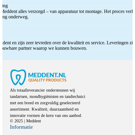
ting
Meddent alles verzorgd – van apparatuur tot montage. Het proces verliep
iding onderweg.
ddent en zijn zeer tevreden over de kwaliteit en service. Leveringen zijn
etrouwbare partner waarop we kunnen bouwen.
Als totaalleverancier ondersteunen wij
tandartsen, mondhygiënisten en tandtechnici
met een breed en zorgvuldig geselecteerd
assortiment. Kwaliteit, duurzaamheid en
innovatie vormen de kern van ons aanbod.
© 2025 | Meddent
Informatie