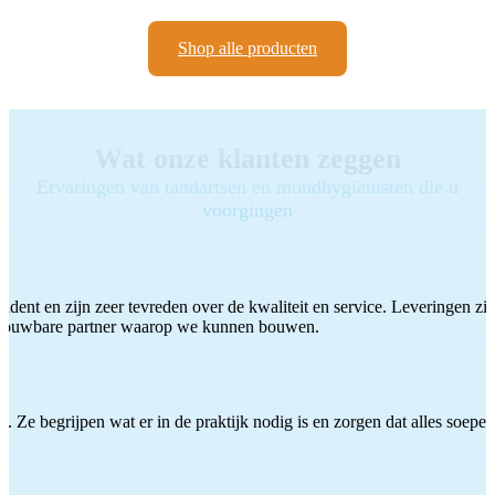
Shop alle producten
Wat onze klanten zeggen
Ervaringen van tandartsen en mondhygiënisten die u
voorgingen
ddent en zijn zeer tevreden over de kwaliteit en service. Leveringen zijn
etrouwbare partner waarop we kunnen bouwen.
 Ze begrijpen wat er in de praktijk nodig is en zorgen dat alles soepel