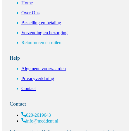
Home
Over Ons
Bestelling en betaling
Verzending en bezorging
Retourneren en ruilen
Help
Algemene voorwaarden
Privacyverklaring
Contact
Contact
020-2619643
info@meddent.nl