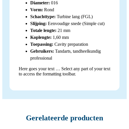
Diameter:
016
Vorm:
Rond
Schachttype:
Turbine lang (FGL)
Slijping:
Eenvoudige snede (Simple cut)
Totale lengte:
21 mm
Koplengte:
1,60 mm
Toepassing:
Cavity preparation
Gebruikers:
Tandarts, tandheelkundig
professional
Here goes your text … Select any part of your text
to access the formatting toolbar.
Gerelateerde producten