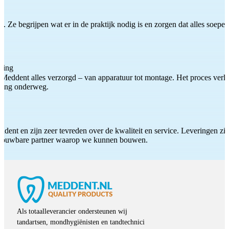
 Ze begrijpen wat er in de praktijk nodig is en zorgen dat alles soepel
ting
Meddent alles verzorgd – van apparatuur tot montage. Het proces verliep
iding onderweg.
ddent en zijn zeer tevreden over de kwaliteit en service. Leveringen zijn
etrouwbare partner waarop we kunnen bouwen.
Als totaalleverancier ondersteunen wij
tandartsen, mondhygiënisten en tandtechnici