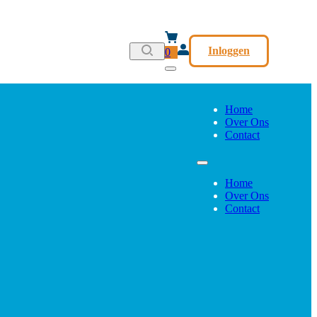
Inloggen
0
Home
Over Ons
Contact
Home
Over Ons
Contact