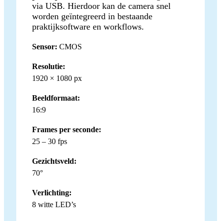
via USB. Hierdoor kan de camera snel
worden geïntegreerd in bestaande
praktijksoftware en workflows.
Sensor:
CMOS
Resolutie:
1920 × 1080 px
Beeldformaat:
16:9
Frames per seconde:
25 – 30 fps
Gezichtsveld:
70°
Verlichting:
8 witte LED’s