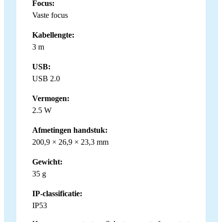
Focus:
Vaste focus
Kabellengte:
3 m
USB:
USB 2.0
Vermogen:
2.5 W
Afmetingen handstuk:
200,9 × 26,9 × 23,3 mm
Gewicht:
35 g
IP-classificatie:
IP53