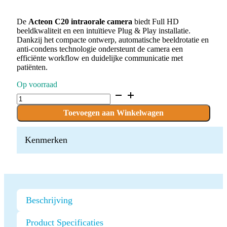
De
Acteon C20 intraorale camera
biedt Full HD
beeldkwaliteit en een intuïtieve Plug & Play installatie.
Dankzij het compacte ontwerp, automatische beeldrotatie en
anti-condens technologie ondersteunt de camera een
efficiënte workflow en duidelijke communicatie met
patiënten.
Op voorraad
Acteon
C20
Intraorale
Toevoegen aan Winkelwagen
Camera
quantity
Kenmerken
Beschrijving
Product Specificaties