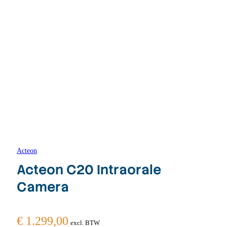
Acteon
Acteon C20 Intraorale
Camera
€
1.299,00
excl. BTW