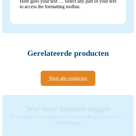
Here goes your text … Select any part of your text
to access the formatting toolbar.
Gerelateerde producten
Shop alle producten
Wat onze klanten zeggen
Ervaringen van tandartsen en mondhygiënisten die u
voorgingen